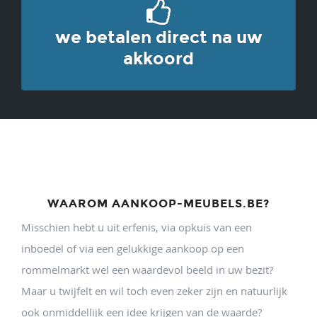
we betalen direct na uw
akkoord
WAAROM AANKOOP-MEUBELS.BE?
Misschien hebt u uit erfenis, via opkuis van een
inboedel of via een gelukkige aankoop op een
rommelmarkt wel een waardevol beeld in uw bezit?
Maar u twijfelt en wil toch even zeker zijn en natuurlijk
ook onmiddellijk een idee krijgen van de waarde?