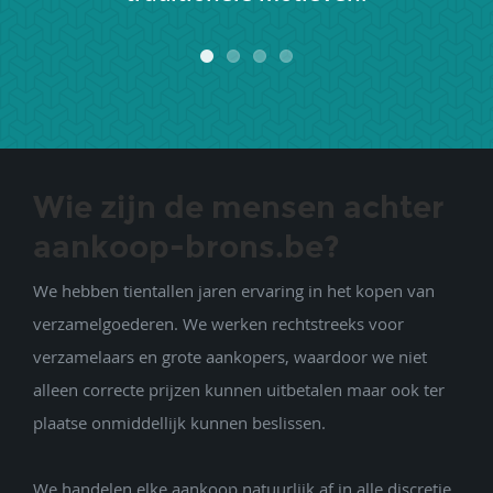
Wie zijn de mensen achter
aankoop-brons.be?
We hebben tientallen jaren ervaring in het kopen van
verzamelgoederen. We werken rechtstreeks voor
verzamelaars en grote aankopers, waardoor we niet
alleen correcte prijzen kunnen uitbetalen maar ook ter
plaatse onmiddellijk kunnen beslissen.
We handelen elke aankoop natuurlijk af in alle discretie