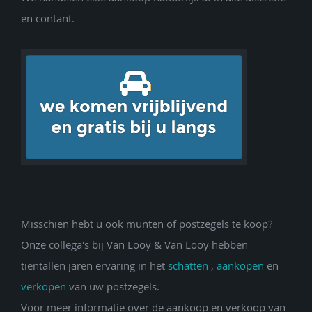
en contant.
Misschien hebt u ook munten of postzegels te koop?
Onze collega's bij Van Looy & Van Looy hebben
tientallen jaren ervaring in het
schatten
,
aankopen
en
verkopen
van uw postzegels.
Voor meer informatie over de aankoop en verkoop van